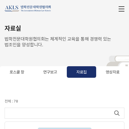
자료실
법학전문대학원협의회는 체계적인 교육을 통해 경쟁력 있는
법조인을 양성합니다.
로스쿨 창
연구보고
자료집
영상자료
자료집
전체 : 78