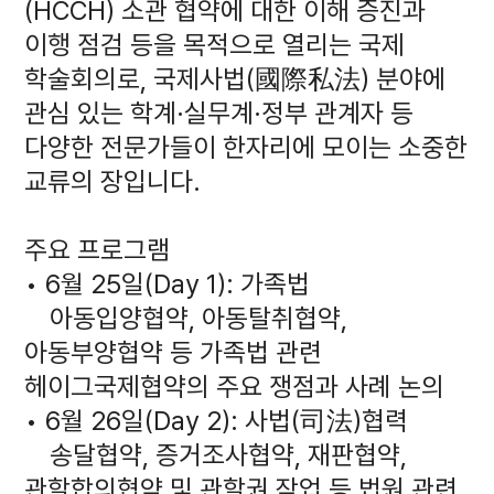
(HCCH) 소관 협약에 대한 이해 증진과
이행 점검 등을 목적으로 열리는 국제
학술회의로, 국제사법(國際私法) 분야에
관심 있는 학계·실무계·정부 관계자 등
다양한 전문가들이 한자리에 모이는 소중한
교류의 장입니다.
주요 프로그램
• 6월 25일(Day 1): 가족법
아동입양협약, 아동탈취협약,
아동부양협약 등 가족법 관련
헤이그국제협약의 주요 쟁점과 사례 논의
• 6월 26일(Day 2): 사법(司法)협력
송달협약, 증거조사협약, 재판협약,
관할합의협약 및 관할권 작업 등 법원 관련