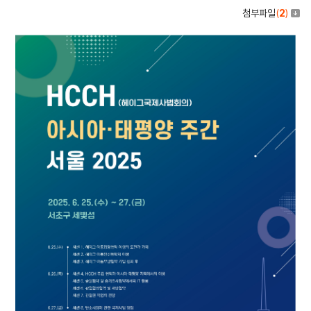
첨부파일
(
2
)